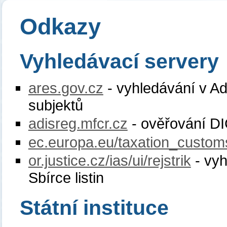
Odkazy
Vyhledávací servery
ares.gov.cz
- vyhledávání v Ad
subjektů
adisreg.mfcr.cz
- ověřování DI
ec.europa.eu/taxation_custom
or.justice.cz/ias/ui/rejstrik
- vyh
Sbírce listin
Státní instituce