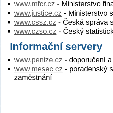
www.mfcr.cz
- Ministerstvo fi
www.justice.cz
- Ministerstvo 
www.cssz.cz
- Česká správa s
www.czso.cz
- Český statistic
Informační servery
www.penize.cz
- doporučení a 
www.mesec.cz
- poradenský s
zaměstnání